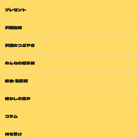
プレゼント
沢田記録
沢田のつぶやき
みんなの掲示板
動画・生配信
懐かしの音声
コラム
待ち受け