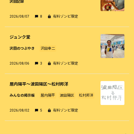
沢田記録
2026/08/07
8
有料ゾンビ限定
ジュンク堂
沢田のつぶやき
沢田幸二
2026/08/06
3
有料ゾンビ限定
居内陽平～波田陽区～松村邦洋
みんなの掲示板
居内陽平
波田陽区
松村邦洋
2026/08/02
5
有料ゾンビ限定