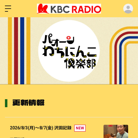
ロ
更新情報
2026/8/3(月)～8/7(金) 沢田記録
NEW