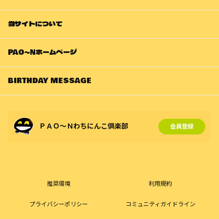
当サイトについて
PAO～Nホームページ
BIRTHDAY MESSAGE
ＰＡＯ～Ｎわちにんこ倶楽部
会員登録
推奨環境
利用規約
プライバシーポリシー
コミュニティガイドライン